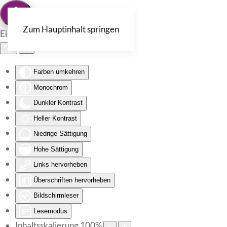
Zum Hauptinhalt springen
Eingabehilfen öffnen
Farben umkehren
Monochrom
Dunkler Kontrast
Heller Kontrast
Niedrige Sättigung
Hohe Sättigung
Links hervorheben
Überschriften hervorheben
Bildschirmleser
Lesemodus
Inhaltsskalierung
100
%