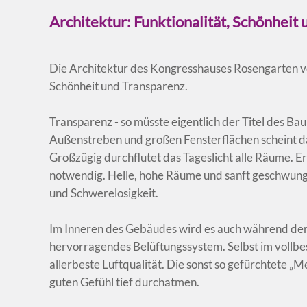
Architektur: Funktionalität, Schönheit
Die Architektur des Kongresshauses Rosengarten ve
Schönheit und Transparenz.
Transparenz - so müsste eigentlich der Titel des Bau
Außenstreben und großen Fensterflächen scheint da
Großzügig durchflutet das Tageslicht alle Räume. Er
notwendig. Helle, hohe Räume und sanft geschwun
und Schwerelosigkeit.
Im Inneren des Gebäudes wird es auch während der
hervorragendes Belüftungssystem. Selbst im vollbe
allerbeste Luftqualität. Die sonst so gefürchtete „Me
guten Gefühl tief durchatmen.