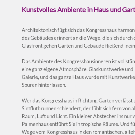
Kunstvolles Ambiente in Haus und Gar
Architektonisch fügt sich das Kongresshaus harmo
des Gebäudes erinnert an die Wege, die sich durch
Glasfront gehen Garten und Gebäude fließend inei
Das Ambiente des Kongresshausinneren ist vollstä
eine ganz eigene Atmosphäre. Glaskunstwerke und P
Galerie, und das ganze Haus wurde mit Kunstwerken 
Spuren hinterlassen.
Wer das Kongresshaus in Richtung Garten verlässt
Sintflutbrunnen schlendert, der fühlt sich fern von 
Raum, Luft und Licht. Ein kleiner Abstecher ins nur
Palmenhaus entführt Sie in tropische Räume. Und fü
Wege vom Kongresshaus in den romantischen, alte