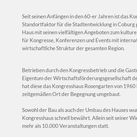
Seit seinen Anfängen in den 60-er Jahren ist das 
Standortfaktor für die Stadtentwicklung in Coburg 
Haus mit seinen vielfältigen Angeboten zum kulturel
für Kongresse, Konferenzen und Events mit interna
wirtschaftliche Struktur der gesamten Region.
Betrieben durch den Kongressbetrieb und die Gast
Eigentum der Wirtschaftsförderungsgesellschaft de
hat diese das Kongresshaus Rosengarten von 1960 b
zeitgemäßen Ort der Begegnung umgebaut.
Sowohl der Bau als auch der Umbau des Hauses wurd
Kongresshaus schnell bewährt. Allein seit seiner 
mehr als 10.000 Veranstaltungen statt.