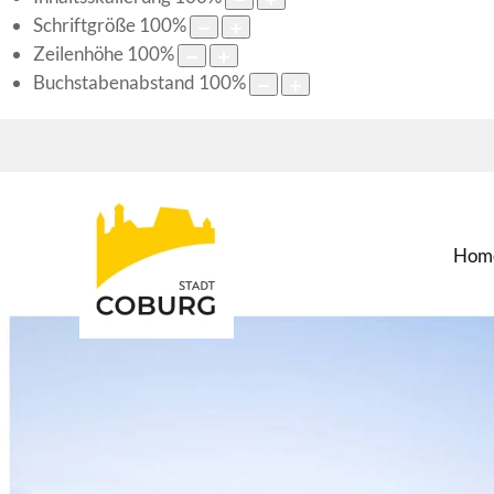
Schriftgröße
100
%
Zeilenhöhe
100
%
Buchstabenabstand
100
%
Hom