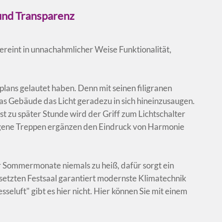
 und Transparenz
reint in unnachahmlicher Weise Funktionalität,
plans gelautet haben. Denn mit seinen filigranen
s Gebäude das Licht geradezu in sich hineinzusaugen.
st zu später Stunde wird der Griff zum Lichtschalter
gene Treppen ergänzen den Eindruck von Harmonie
 Sommermonate niemals zu heiß, dafür sorgt ein
setzten Festsaal garantiert modernste Klimatechnik
sseluft" gibt es hier nicht. Hier können Sie mit einem