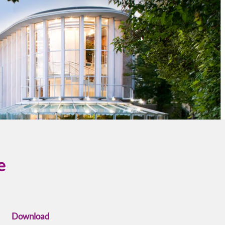
e
Download