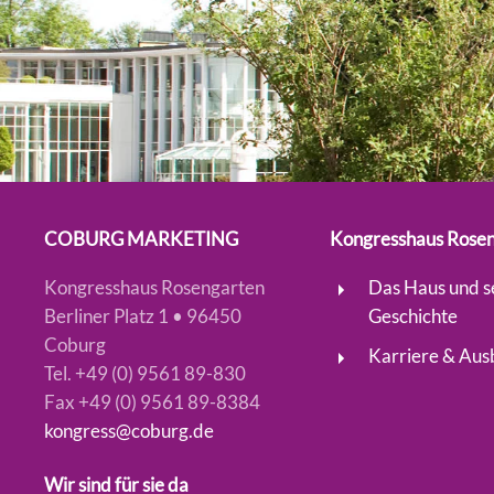
COBURG MARKETING
Kongresshaus Rose
Kongresshaus Rosengarten
Das Haus und s
Berliner Platz 1 • 96450
Geschichte
Coburg
Karriere & Aus
Tel. +49 (0) 9561 89-830
Fax +49 (0) 9561 89-8384
kongress@coburg.de
Wir sind für sie da