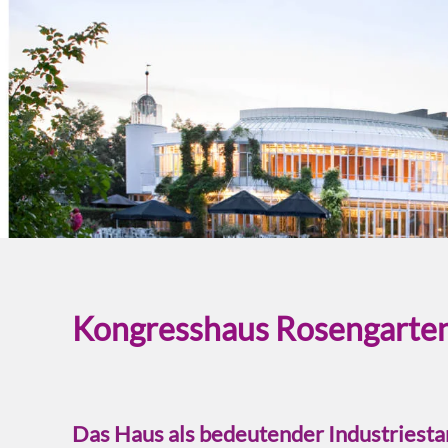
Kongresshaus Rosengarten 
Das Haus als bedeutender Industriesta