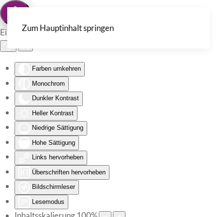
Zum Hauptinhalt springen
Eingabehilfen öffnen
Farben umkehren
Monochrom
Dunkler Kontrast
Heller Kontrast
Niedrige Sättigung
Hohe Sättigung
Links hervorheben
Überschriften hervorheben
Bildschirmleser
Lesemodus
Inhaltsskalierung
100
%